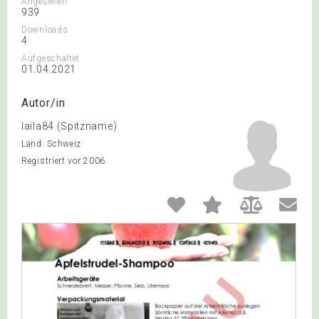
Angesehen
939
Downloads
4
Aufgeschaltet
01.04.2021
Autor/in
laila84 (Spitzname)
Land: Schweiz
Registriert vor 2006