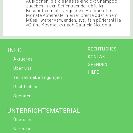
Aufkochen, bis die Masse eindickt Shampoo
zugeben In den Seifenspender abfüllen
Beschriften nicht vergessen! Haltbarkeit: 6
Monate Apfelreste in einer Creme oder einem
Müesli weiter verwenden, evtl. fein pürieren! Ha
«Grüne Kosmetik» nach Gabriela Nedoma
INFO
RECHTLICHES
KONTAKT
Aktuelles
SPENDEN
Über uns
HILFE
Teilnahmebedingungen
Rechtliches
Spenden
UNTERRICHTSMATERIAL
Übersicht
Bereiche