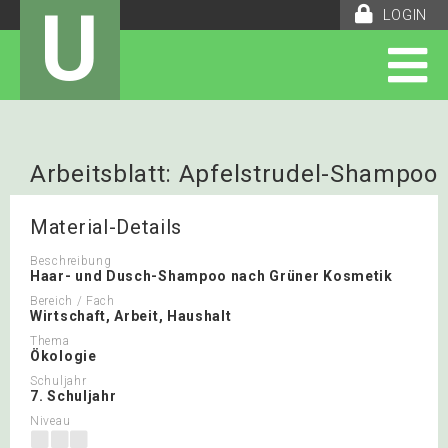
U
LOGIN
Arbeitsblatt: Apfelstrudel-Shampoo
Material-Details
Beschreibung
Haar- und Dusch-Shampoo nach Grüner Kosmetik
Bereich / Fach
Wirtschaft, Arbeit, Haushalt
Thema
Ökologie
Schuljahr
7. Schuljahr
Niveau