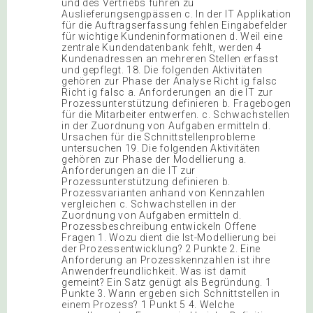
und des Vertriebs führen zu
Auslieferungsengpässen c. In der IT Applikation
für die Auftragserfassung fehlen Eingabefelder
für wichtige Kundeninformationen d. Weil eine
zentrale Kundendatenbank fehlt, werden 4
Kundenadressen an mehreren Stellen erfasst
und gepflegt. 18. Die folgenden Aktivitäten
gehören zur Phase der Analyse Richt ig falsc
Richt ig falsc a. Anforderungen an die IT zur
Prozessunterstützung definieren b. Fragebogen
für die Mitarbeiter entwerfen. c. Schwachstellen
in der Zuordnung von Aufgaben ermitteln d.
Ursachen für die Schnittstellenprobleme
untersuchen 19. Die folgenden Aktivitäten
gehören zur Phase der Modellierung a.
Anforderungen an die IT zur
Prozessunterstützung definieren b.
Prozessvarianten anhand von Kennzahlen
vergleichen c. Schwachstellen in der
Zuordnung von Aufgaben ermitteln d.
Prozessbeschreibung entwickeln Offene
Fragen 1. Wozu dient die Ist-Modellierung bei
der Prozessentwicklung? 2 Punkte 2. Eine
Anforderung an Prozesskennzahlen ist ihre
Anwenderfreundlichkeit. Was ist damit
gemeint? Ein Satz genügt als Begründung. 1
Punkte 3. Wann ergeben sich Schnittstellen in
einem Prozess? 1 Punkt 5 4. Welche