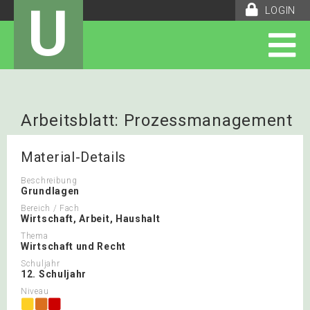
U
LOGIN
Arbeitsblatt: Prozessmanagement
Material-Details
Beschreibung
Grundlagen
Bereich / Fach
Wirtschaft, Arbeit, Haushalt
Thema
Wirtschaft und Recht
Schuljahr
12. Schuljahr
Niveau