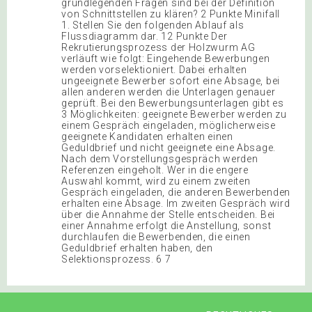
grundlegenden Fragen sind bei der Definition
von Schnittstellen zu klären? 2 Punkte Minifall
1. Stellen Sie den folgenden Ablauf als
Flussdiagramm dar. 12 Punkte Der
Rekrutierungsprozess der Holzwurm AG
verläuft wie folgt: Eingehende Bewerbungen
werden vorselektioniert. Dabei erhalten
ungeeignete Bewerber sofort eine Absage, bei
allen anderen werden die Unterlagen genauer
geprüft. Bei den Bewerbungsunterlagen gibt es
3 Möglichkeiten: geeignete Bewerber werden zu
einem Gespräch eingeladen, möglicherweise
geeignete Kandidaten erhalten einen
Geduldbrief und nicht geeignete eine Absage.
Nach dem Vorstellungsgespräch werden
Referenzen eingeholt. Wer in die engere
Auswahl kommt, wird zu einem zweiten
Gespräch eingeladen, die anderen Bewerbenden
erhalten eine Absage. Im zweiten Gespräch wird
über die Annahme der Stelle entscheiden. Bei
einer Annahme erfolgt die Anstellung, sonst
durchlaufen die Bewerbenden, die einen
Geduldbrief erhalten haben, den
Selektionsprozess. 6 7