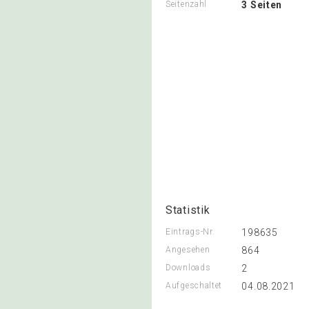
Seitenzahl
3 Seiten
Statistik
Eintrags-Nr.
198635
Angesehen
864
Downloads
2
Aufgeschaltet
04.08.2021