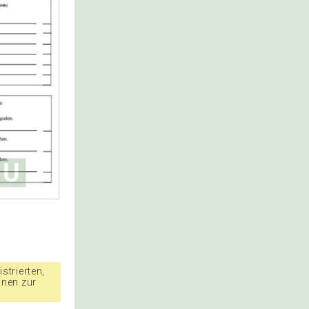
strierten,
nnen zur