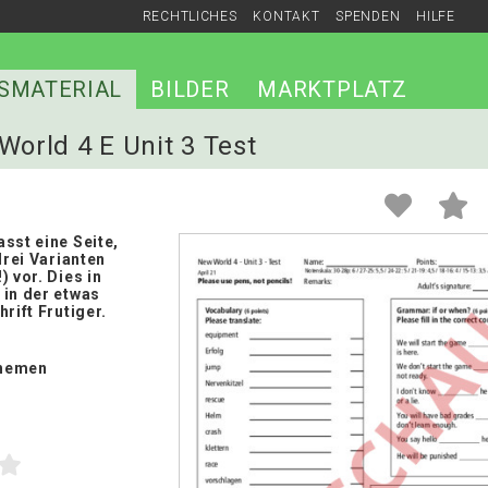
RECHTLICHES
KONTAKT
SPENDEN
HILFE
SMATERIAL
BILDER
MARKTPLATZ
World 4 E Unit 3 Test
sst eine Seite,
drei Varianten
) vor. Dies in
 in der etwas
hrift Frutiger.
hemen