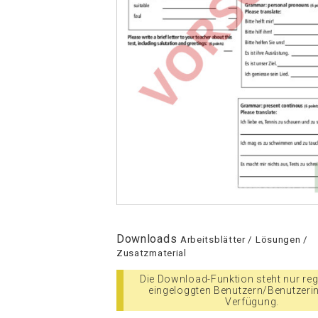
Downloads
Arbeitsblätter / Lösungen /
Zusatzmaterial
Die Download-Funktion steht nur regi
eingeloggten Benutzern/Benutzeri
Verfügung.