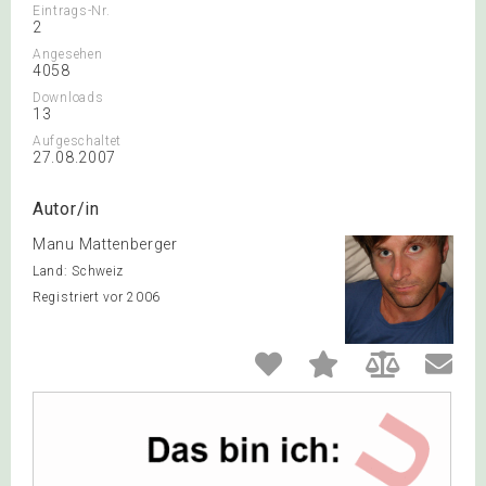
Eintrags-Nr.
2
Angesehen
4058
Downloads
13
Aufgeschaltet
27.08.2007
Autor/in
Manu Mattenberger
Land: Schweiz
Registriert vor 2006