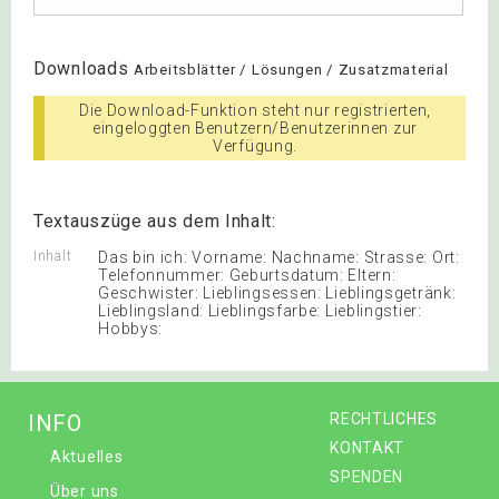
Downloads
Arbeitsblätter / Lösungen / Zusatzmaterial
Die Download-Funktion steht nur registrierten,
eingeloggten Benutzern/Benutzerinnen zur
Verfügung.
Textauszüge aus dem Inhalt:
Inhalt
Das bin ich: Vorname: Nachname: Strasse: Ort:
Telefonnummer: Geburtsdatum: Eltern:
Geschwister: Lieblingsessen: Lieblingsgetränk:
Lieblingsland: Lieblingsfarbe: Lieblingstier:
Hobbys:
INFO
RECHTLICHES
KONTAKT
Aktuelles
SPENDEN
Über uns