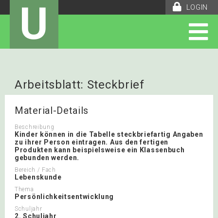
U
LOGIN
Arbeitsblatt: Steckbrief
Material-Details
Beschreibung
Kinder können in die Tabelle steckbriefartig Angaben
zu ihrer Person eintragen. Aus den fertigen
Produkten kann beispielsweise ein Klassenbuch
gebunden werden.
Bereich / Fach
Lebenskunde
Thema
Persönlichkeitsentwicklung
Schuljahr
2. Schuljahr