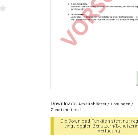
Downloads
Arbeitsblätter / Lösungen /
Zusatzmaterial
Die Download-Funktion steht nur regi
eingeloggten Benutzern/Benutzeri
Verfügung.