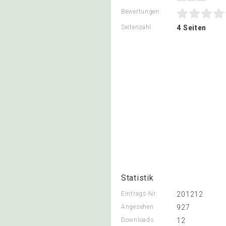
Bewertungen
Seitenzahl
4 Seiten
Statistik
Eintrags-Nr.
201212
Angesehen
927
Downloads
12