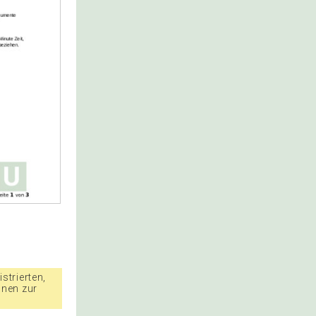
strierten,
nnen zur