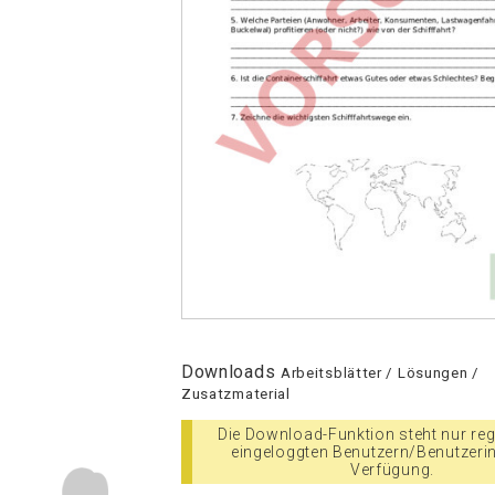
Downloads
Arbeitsblätter / Lösungen /
Zusatzmaterial
Die Download-Funktion steht nur regi
eingeloggten Benutzern/Benutzeri
Verfügung.