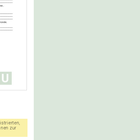
strierten,
nnen zur