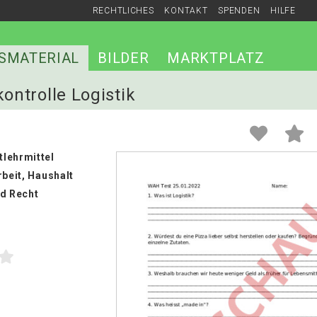
RECHTLICHES
KONTAKT
SPENDEN
HILFE
SMATERIAL
BILDER
MARKTPLATZ
kontrolle Logistik
lehrmittel
rbeit, Haushalt
nd Recht