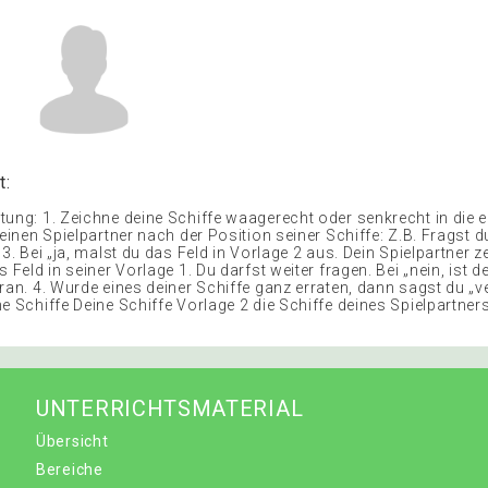
t:
tung: 1. Zeichne deine Schiffe waagerecht oder senkrecht in die e
deinen Spielpartner nach der Position seiner Schiffe: Z.B. Fragst du
 3. Bei „ja, malst du das Feld in Vorlage 2 aus. Dein Spielpartner z
s Feld in seiner Vorlage 1. Du darfst weiter fragen. Bei „nein, ist d
ran. 4. Wurde eines deiner Schiffe ganz erraten, dann sagst du „v
e Schiffe Deine Schiffe Vorlage 2 die Schiffe deines Spielpartner
UNTERRICHTSMATERIAL
Übersicht
Bereiche