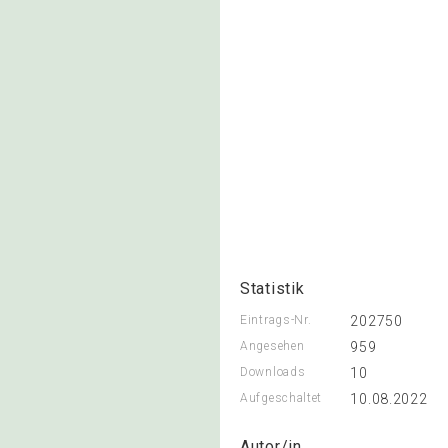
Statistik
Eintrags-Nr.
202750
Angesehen
959
Downloads
10
Aufgeschaltet
10.08.2022
Autor/in