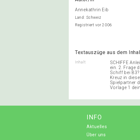
Annekathrin Eib
Land: Schweiz
Registriert vor 2006
Textauszüge aus dem Inhal
Inhalt
SCHIFFE Anlei
ein. 2. Frage 
Schiff bei B3?
Kreuz in diese
Spielpartner d
Vorlage 1 dein
INFO
Aktuelles
Über uns