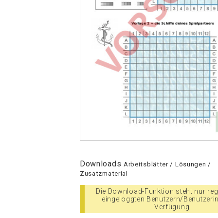
Downloads
Arbeitsblätter / Lösungen /
Zusatzmaterial
Die Download-Funktion steht nur regi
eingeloggten Benutzern/Benutzeri
Verfügung.