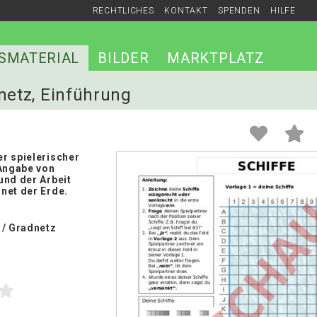
RECHTLICHES
KONTAKT
SPENDEN
HILFE
SMATERIAL
BILDER
MARKTPLATZ
dnetz, Einführung
r spielerischer
 Angabe von
und der Arbeit
net der Erde.
 / Gradnetz