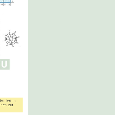
strierten,
nnen zur