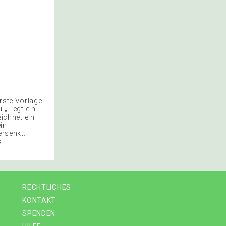
rste Vorlage
 „Liegt ein
eichnet ein
ein
ersenkt.
s
RECHTLICHES
KONTAKT
SPENDEN