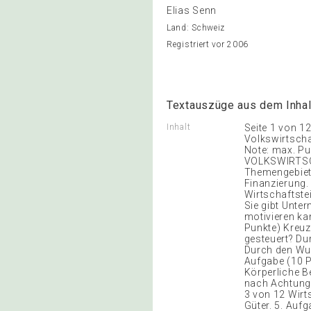
Elias Senn
Land: Schweiz
Registriert vor 2006
Textauszüge aus dem Inhal
Inhalt
Seite 1 von 1
Volkswirtsch
Note: max. Pu
VOLKSWIRTSCH
Themengebiet 
Finanzierung. 
Wirtschaftstei
Sie gibt Unte
motivieren ka
Punkte) Kreuz
gesteuert? Du
Durch den Wu
Aufgabe (10 P
Körperliche B
nach Achtung
3 von 12 Wir
Güter. 5. Aufg