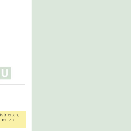
strierten,
nnen zur