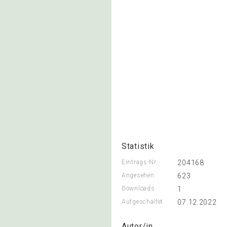
Statistik
Eintrags-Nr.
204168
Angesehen
623
Downloads
1
Aufgeschaltet
07.12.2022
Autor/in