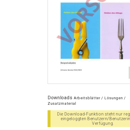
Downloads
Arbeitsblätter / Lösungen /
Zusatzmaterial
Die Download-Funktion steht nur regi
eingeloggten Benutzern/Benutzeri
Verfügung.