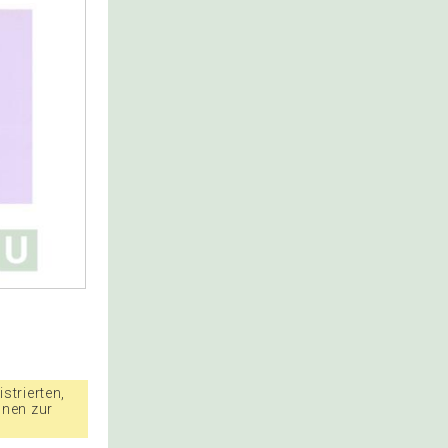
strierten,
nnen zur