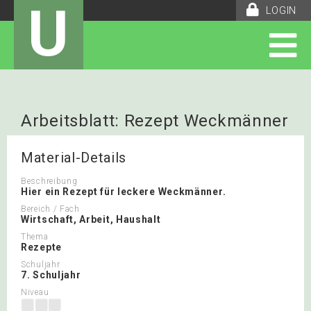
U
LOGIN
Arbeitsblatt: Rezept Weckmänner
Material-Details
Beschreibung
Hier ein Rezept für leckere Weckmänner.
Bereich / Fach
Wirtschaft, Arbeit, Haushalt
Thema
Rezepte
Schuljahr
7. Schuljahr
Niveau