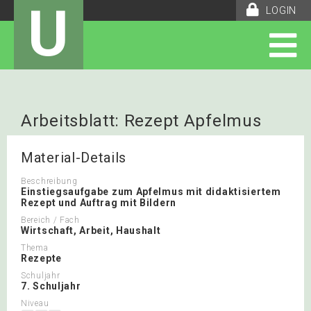
U
LOGIN
Arbeitsblatt: Rezept Apfelmus
Material-Details
Beschreibung
Einstiegsaufgabe zum Apfelmus mit didaktisiertem
Rezept und Auftrag mit Bildern
Bereich / Fach
Wirtschaft, Arbeit, Haushalt
Thema
Rezepte
Schuljahr
7. Schuljahr
Niveau