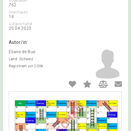
Angesehen
762
Downloads
14
Aufgeschaltet
25.04.2023
Autor/in
Eliane de Bue
Land: Schweiz
Registriert vor 2006