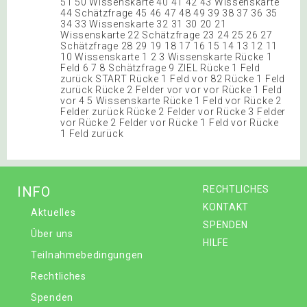
51 50 Wissenskarte 40 41 42 43 Wissenskarte
44 Schätzfrage 45 46 47 48 49 39 38 37 36 35
34 33 Wissenskarte 32 31 30 20 21
Wissenskarte 22 Schätzfrage 23 24 25 26 27
Schätzfrage 28 29 19 18 17 16 15 14 13 12 11
10 Wissenskarte 1 2 3 Wissenskarte Rücke 1
Feld 6 7 8 Schätzfrage 9 ZIEL Rücke 1 Feld
zurück START Rücke 1 Feld vor 82 Rücke 1 Feld
zurück Rücke 2 Felder vor vor vor Rücke 1 Feld
vor 4 5 Wissenskarte Rücke 1 Feld vor Rücke 2
Felder zurück Rücke 2 Felder vor Rücke 3 Felder
vor Rücke 2 Felder vor Rücke 1 Feld vor Rücke
1 Feld zurück
INFO
RECHTLICHES
KONTAKT
Aktuelles
SPENDEN
Über uns
HILFE
Teilnahmebedingungen
Rechtliches
Spenden