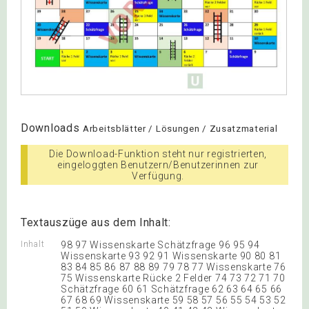
Downloads
Arbeitsblätter / Lösungen / Zusatzmaterial
Die Download-Funktion steht nur registrierten,
eingeloggten Benutzern/Benutzerinnen zur
Verfügung.
Textauszüge aus dem Inhalt:
Inhalt
98 97 Wissenskarte Schätzfrage 96 95 94
Wissenskarte 93 92 91 Wissenskarte 90 80 81
83 84 85 86 87 88 89 79 78 77 Wissenskarte 76
75 Wissenskarte Rücke 2 Felder 74 73 72 71 70
Schätzfrage 60 61 Schätzfrage 62 63 64 65 66
67 68 69 Wissenskarte 59 58 57 56 55 54 53 52