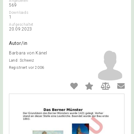
Angesehen
569
Downloads
1
Aufgeschaltet
20.09.2023
Autor/in
Barbara von Känel
Land: Schweiz
Registriert vor 2006