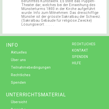
berühmtes Kunstwerk. Es stellt das Puppen-
Theater dar, welches bei der Einweihung des
Münsterturms 1893 in der Kirche aufgeführt
wurde. Info zum Mitnehmen: Das dreischiffige
Münster ist der grösste Sakralbau der Schweiz.
(Sakralbau Gebäude für religiöse Zwecke)
Lösungswort: . . . . .
INFO
RECHTLICHES
KONTAKT
Aktuelles
SPENDEN
Über uns
HILFE
Teilnahmebedingungen
Rechtliches
Spenden
UNTERRICHTSMATERIAL
Übersicht