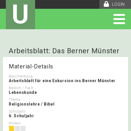
U
LOGIN
Arbeitsblatt: Das Berner Münster
Material-Details
Beschreibung
Arbeitsblatt für eine Exkursion ins Berner Münster
Bereich / Fach
Lebenskunde
Thema
Religionslehre / Bibel
Schuljahr
6. Schuljahr
Niveau