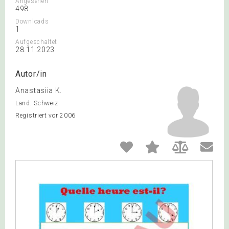
Angesehen
498
Downloads
1
Aufgeschaltet
28.11.2023
Autor/in
Anastasiia K.
Land: Schweiz
Registriert vor 2006