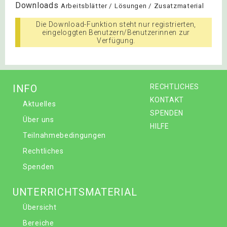
Downloads
Arbeitsblätter / Lösungen / Zusatzmaterial
Die Download-Funktion steht nur registrierten,
eingeloggten Benutzern/Benutzerinnen zur
Verfügung.
INFO
RECHTLICHES
KONTAKT
Aktuelles
SPENDEN
Über uns
HILFE
Teilnahmebedingungen
Rechtliches
Spenden
UNTERRICHTSMATERIAL
Übersicht
Bereiche