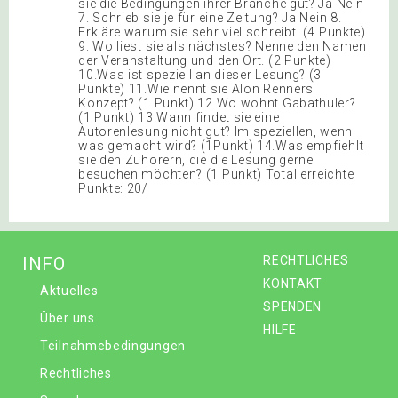
sie die Bedingungen ihrer Branche gut? Ja Nein
7. Schrieb sie je für eine Zeitung? Ja Nein 8.
Erkläre warum sie sehr viel schreibt. (4 Punkte)
9. Wo liest sie als nächstes? Nenne den Namen
der Veranstaltung und den Ort. (2 Punkte)
10.Was ist speziell an dieser Lesung? (3
Punkte) 11.Wie nennt sie Alon Renners
Konzept? (1 Punkt) 12.Wo wohnt Gabathuler?
(1 Punkt) 13.Wann findet sie eine
Autorenlesung nicht gut? Im speziellen, wenn
was gemacht wird? (1Punkt) 14.Was empfiehlt
sie den Zuhörern, die die Lesung gerne
besuchen möchten? (1 Punkt) Total erreichte
Punkte: 20/
INFO
RECHTLICHES
KONTAKT
Aktuelles
SPENDEN
Über uns
HILFE
Teilnahmebedingungen
Rechtliches