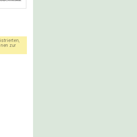
strierten,
nnen zur