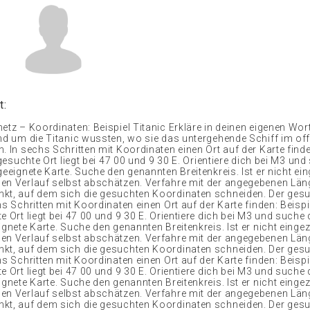
t:
netz – Koordinaten: Beispiel Titanic Erkläre in deinen eigenen Wo
und um die Titanic wussten, wo sie das untergehende Schiff im of
. In sechs Schritten mit Koordinaten einen Ort auf der Karte finde
r gesuchte Ort liegt bei 47 00 und 9 30 E. Orientiere dich bei M3 un
geeignete Karte. Suche den genannten Breitenkreis. Ist er nicht ei
en Verlauf selbst abschätzen. Verfahre mit der angegebenen Läng
kt, auf dem sich die gesuchten Koordinaten schneiden. Der gesu
hs Schritten mit Koordinaten einen Ort auf der Karte finden: Beispiel
e Ort liegt bei 47 00 und 9 30 E. Orientiere dich bei M3 und suche
ignete Karte. Suche den genannten Breitenkreis. Ist er nicht einge
en Verlauf selbst abschätzen. Verfahre mit der angegebenen Läng
kt, auf dem sich die gesuchten Koordinaten schneiden. Der gesu
hs Schritten mit Koordinaten einen Ort auf der Karte finden: Beispiel
e Ort liegt bei 47 00 und 9 30 E. Orientiere dich bei M3 und suche
ignete Karte. Suche den genannten Breitenkreis. Ist er nicht einge
en Verlauf selbst abschätzen. Verfahre mit der angegebenen Läng
kt, auf dem sich die gesuchten Koordinaten schneiden. Der gesu