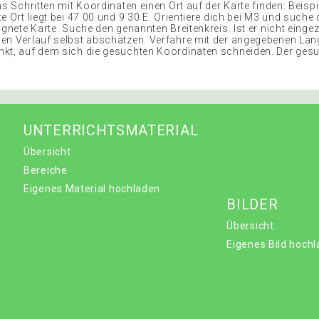
hs Schritten mit Koordinaten einen Ort auf der Karte finden: Beispiel
e Ort liegt bei 47 00 und 9 30 E. Orientiere dich bei M3 und suche
ignete Karte. Suche den genannten Breitenkreis. Ist er nicht einge
en Verlauf selbst abschätzen. Verfahre mit der angegebenen Läng
kt, auf dem sich die gesuchten Koordinaten schneiden. Der gesu
UNTERRICHTSMATERIAL
Übersicht
Bereiche
Eigenes Material hochladen
BILDER
Übersicht
Eigenes Bild hoch