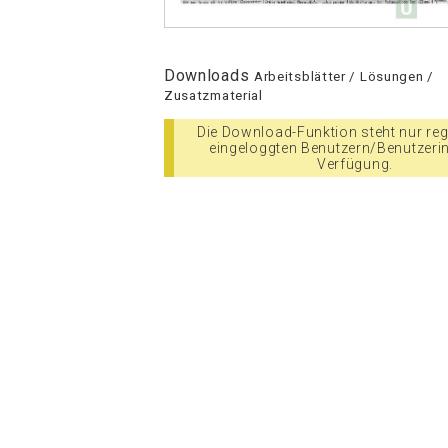
Downloads
Arbeitsblätter / Lösungen /
Zusatzmaterial
Die Download-Funktion steht nur regi
eingeloggten Benutzern/Benutzeri
Verfügung.