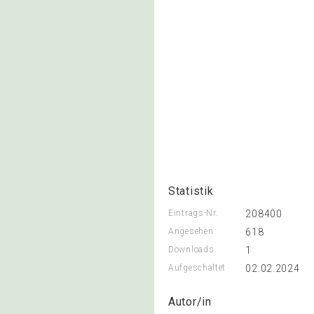
Statistik
Eintrags-Nr.
208400
Angesehen
618
Downloads
1
Aufgeschaltet
02.02.2024
Autor/in