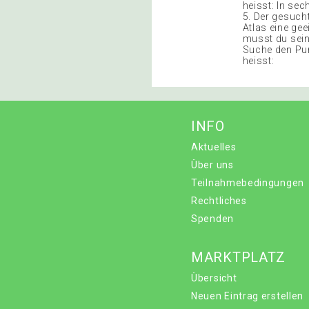
heisst: In sec
5. Der gesucht
Atlas eine gee
musst du sein
Suche den Pun
heisst:
INFO
Aktuelles
Über uns
Teilnahmebedingungen
Rechtliches
Spenden
MARKTPLATZ
Übersicht
Neuen Eintrag erstellen