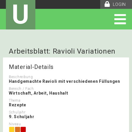
U
LOGIN
Arbeitsblatt: Ravioli Variationen
Material-Details
Beschreibung
Handgemachte Ravioli mit verschiedenen Füllungen
Bereich / Fach
Wirtschaft, Arbeit, Haushalt
Thema
Rezepte
Schuljahr
9. Schuljahr
Niveau