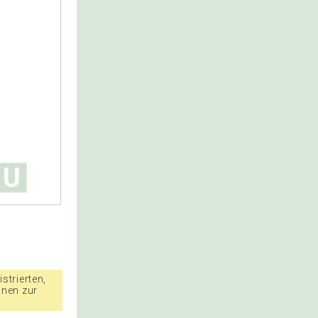
strierten,
nnen zur