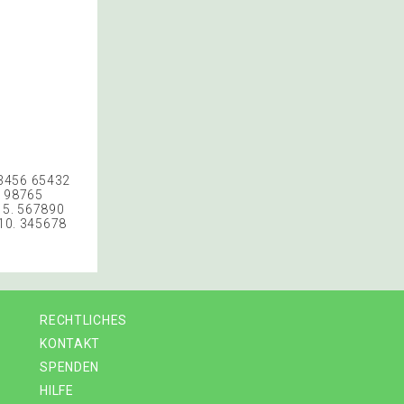
23456 65432
9 98765
 5. 567890
10. 345678
RECHTLICHES
KONTAKT
SPENDEN
HILFE