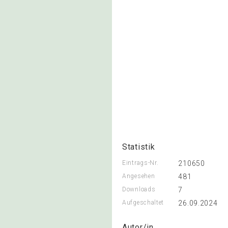
Statistik
Eintrags-Nr.
210650
Angesehen
481
Downloads
7
Aufgeschaltet
26.09.2024
Autor/in