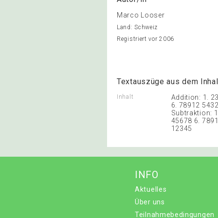
Marco Looser
Land: Schweiz
Registriert vor 2006
Textauszüge aus dem Inhal
Inhalt
Addition: 1. 
6. 78912 543
Subtraktion: 
45678 6. 789
12345
INFO
Aktuelles
Über uns
Teilnahmebedingungen