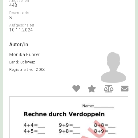
Angesehen
448
Downloads
8
Aufgeschaltet
10.11.2024
Autor/in
Monika Führer
Land: Schweiz
Registriert vor 2006