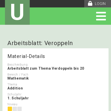
U
LOGIN
Arbeitsblatt: Veroppeln
Material-Details
Beschreibung
Arbeitsblatt zum Thema Verdoppeln bis 20
Bereich / Fach
Mathematik
Thema
Addition
Schuljahr
1. Schuljahr
Niveau