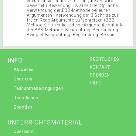
euer Transkript am 24.01. ab (dieses wird
bewertet!) Bewertung: · Klarheit der Sprache ·
Verwendung der BBB-Methode bei euren
Argumenten · Verwendung der 3 Schritte zur
freien Rede Argumente aufschreiben (BBB-
Methode) Formuliere deine Argumente mithilfe
der BBB-Methode. Behauptung: Begründung:
Beispiel: Behauptung: Begründung: Beispiel:
INFO
RECHTLICHES
KONTAKT
Aktuelles
SPENDEN
Über uns
HILFE
Teilnahmebedingungen
Rechtliches
Spenden
UNTERRICHTSMATERIAL
Übersicht