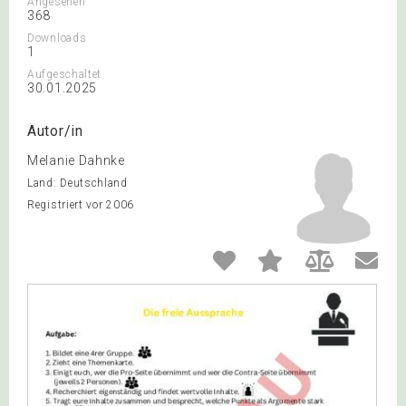
Angesehen
368
Downloads
1
Aufgeschaltet
30.01.2025
Autor/in
Melanie Dahnke
Land: Deutschland
Registriert vor 2006