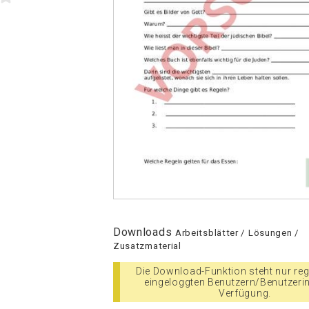
Downloads
Arbeitsblätter / Lösungen /
Zusatzmaterial
Die Download-Funktion steht nur regi
eingeloggten Benutzern/Benutzeri
Verfügung.