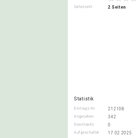
Seitenzahl
2 Seiten
Statistik
Eintrags-Nr.
212108
Angesehen
342
Downloads
0
Aufgeschaltet
17.02.2025