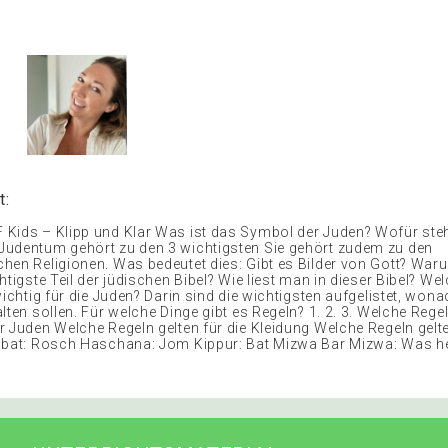
t:
Kids – Klipp und Klar Was ist das Symbol der Juden? Wofür steh
udentum gehört zu den 3 wichtigsten Sie gehört zudem zu den
hen Religionen. Was bedeutet dies: Gibt es Bilder von Gott? War
htigste Teil der jüdischen Bibel? Wie liest man in dieser Bibel? W
wichtig für die Juden? Darin sind die wichtigsten aufgelistet, wona
lten sollen. Für welche Dinge gibt es Regeln? 1. 2. 3. Welche Regel
r Juden Welche Regeln gelten für die Kleidung Welche Regeln gelte
bbat: Rosch Haschana: Jom Kippur: Bat Mizwa Bar Mizwa: Was h