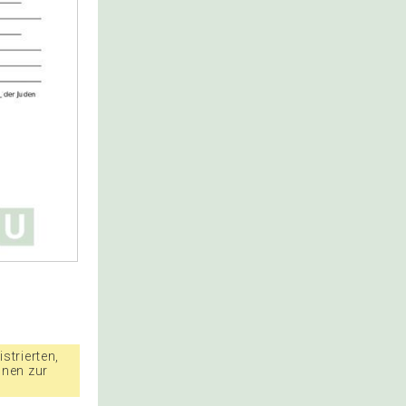
strierten,
nnen zur