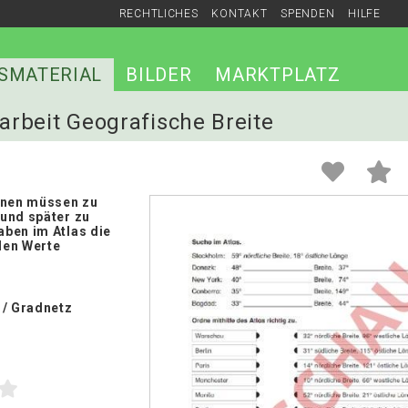
RECHTLICHES
KONTAKT
SPENDEN
HILFE
SMATERIAL
BILDER
MARKTPLATZ
sarbeit Geografische Breite
nnen müssen zu
und später zu
ben im Atlas die
den Werte
 / Gradnetz