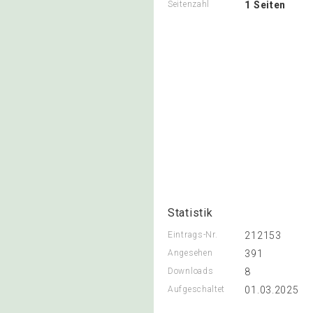
Seitenzahl
1 Seiten
Statistik
Eintrags-Nr.
212153
Angesehen
391
Downloads
8
Aufgeschaltet
01.03.2025