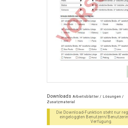
Downloads
Arbeitsblätter / Lösungen /
Zusatzmaterial
Die Download-Funktion steht nur regi
eingeloggten Benutzern/Benutzeri
Verfügung.