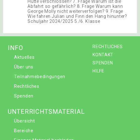
Hütte verschlossen? 7. Frage Warum ist die
Abfahrt so gefährlich? 8. Frage Warum kann
George Molly nicht weiterverfolgen? 9. Frage
Wie fahren Julian und Finn den Hang hinunter?
Schuljahr 2024/2025 5./6. Klasse
INFO
RECHTLICHES
KONTAKT
Aktuelles
SPENDEN
Über uns
HILFE
Teilnahmebedingungen
Rechtliches
Spenden
UNTERRICHTSMATERIAL
Übersicht
Bereiche