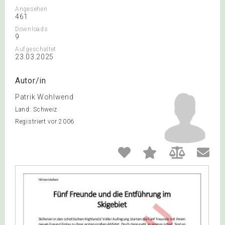
Angesehen
461
Downloads
9
Aufgeschaltet
23.03.2025
Autor/in
Patrik Wohlwend
Land: Schweiz
Registriert vor 2006