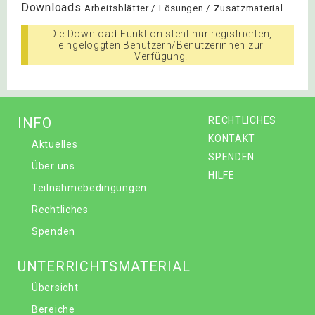
Downloads
Arbeitsblätter / Lösungen / Zusatzmaterial
Die Download-Funktion steht nur registrierten,
eingeloggten Benutzern/Benutzerinnen zur
Verfügung.
INFO
RECHTLICHES
KONTAKT
Aktuelles
SPENDEN
Über uns
HILFE
Teilnahmebedingungen
Rechtliches
Spenden
UNTERRICHTSMATERIAL
Übersicht
Bereiche