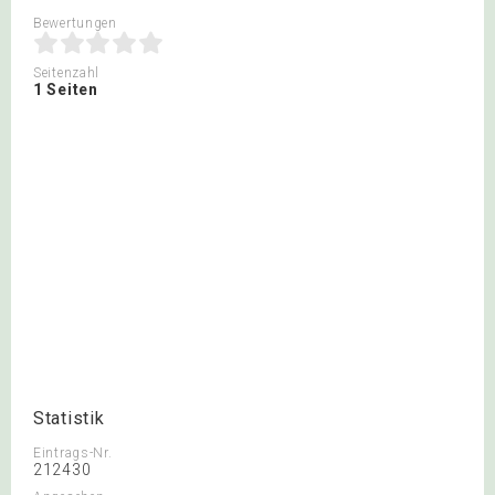
Bewertungen
Seitenzahl
1 Seiten
Statistik
Eintrags-Nr.
212430