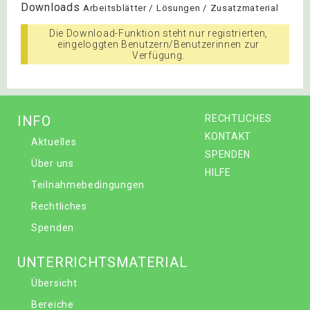
Downloads
Arbeitsblätter / Lösungen / Zusatzmaterial
Die Download-Funktion steht nur registrierten,
eingeloggten Benutzern/Benutzerinnen zur
Verfügung.
INFO
RECHTLICHES
KONTAKT
Aktuelles
SPENDEN
Über uns
HILFE
Teilnahmebedingungen
Rechtliches
Spenden
UNTERRICHTSMATERIAL
Übersicht
Bereiche