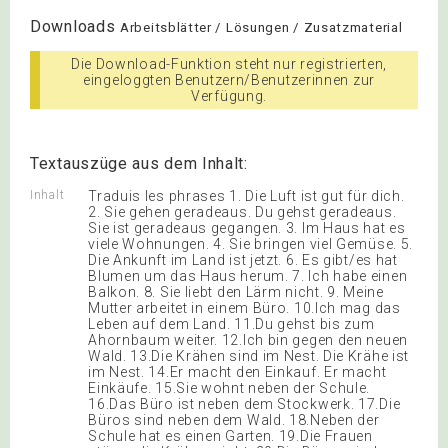
Downloads
Arbeitsblätter / Lösungen / Zusatzmaterial
Die Download-Funktion steht nur registrierten,
eingeloggten Benutzern/Benutzerinnen zur
Verfügung.
Textauszüge aus dem Inhalt:
Inhalt
Traduis les phrases 1. Die Luft ist gut für dich.
2. Sie gehen geradeaus. Du gehst geradeaus.
Sie ist geradeaus gegangen. 3. Im Haus hat es
viele Wohnungen. 4. Sie bringen viel Gemüse. 5.
Die Ankunft im Land ist jetzt. 6. Es gibt/es hat
Blumen um das Haus herum. 7. Ich habe einen
Balkon. 8. Sie liebt den Lärm nicht. 9. Meine
Mutter arbeitet in einem Büro. 10.Ich mag das
Leben auf dem Land. 11.Du gehst bis zum
Ahornbaum weiter. 12.Ich bin gegen den neuen
Wald. 13.Die Krähen sind im Nest. Die Krähe ist
im Nest. 14.Er macht den Einkauf. Er macht
Einkäufe. 15.Sie wohnt neben der Schule.
16.Das Büro ist neben dem Stockwerk. 17.Die
Büros sind neben dem Wald. 18.Neben der
Schule hat es einen Garten. 19.Die Frauen