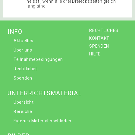
heisst , wenn alle drei Dreiecksseiten gleich
lang sind.
INFO
RECHTLICHES
KONTAKT
Aktuelles
SPENDEN
Über uns
HILFE
Teilnahmebedingungen
Rechtliches
Spenden
UNTERRICHTSMATERIAL
Übersicht
Bereiche
Eigenes Material hochladen