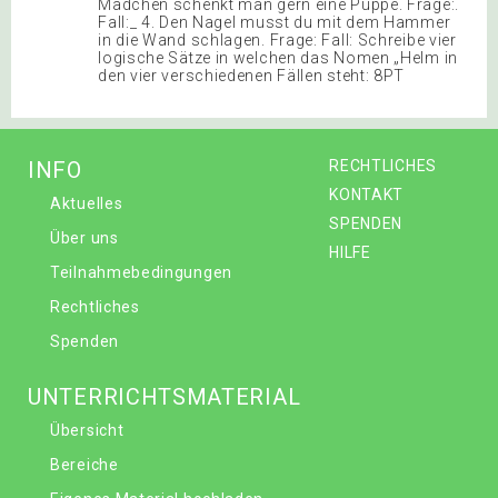
Mädchen schenkt man gern eine Puppe. Frage:.
Fall:_ 4. Den Nagel musst du mit dem Hammer
in die Wand schlagen. Frage: Fall: Schreibe vier
logische Sätze in welchen das Nomen „Helm in
den vier verschiedenen Fällen steht: 8PT
INFO
RECHTLICHES
KONTAKT
Aktuelles
SPENDEN
Über uns
HILFE
Teilnahmebedingungen
Rechtliches
Spenden
UNTERRICHTSMATERIAL
Übersicht
Bereiche