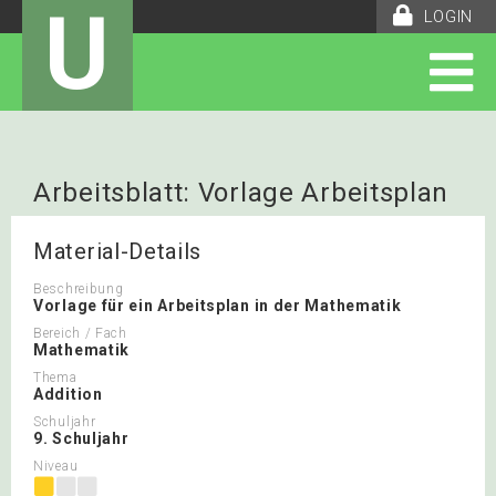
U
LOGIN
Arbeitsblatt: Vorlage Arbeitsplan
Mathematik
Material-Details
Beschreibung
Vorlage für ein Arbeitsplan in der Mathematik
Bereich / Fach
Mathematik
Thema
Addition
Schuljahr
9. Schuljahr
Niveau