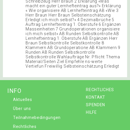
Schreibzeug Herr Braun 2 Erklärung «Was
macht ein guter Lernhefteintrag aus?» Erklärung
« Wie organisiere AB Lernhefteintrag AB «Wie 3
Herr Braun Herr Braun Selbsteinschätzung
Erledigt ich mich selbst?» 4 Dezimalbrüche 5
Auftrag Lernhefteintrag 1. Oberstufe 6 Ergänzen
Masseinheiten 7 Grundoperationen organisiere
ich mich selbst» AB Runden Selbstkontrolle AB
Lernhefteintrag 1. Oberstufe AB Ergänzen Herr
Braun Selbstkontrolle Selbstkontrolle 8
Klammern AB Grundoperatione AB Klammern 9
Runden AB Runden Selbstkontrolle
Selbstkontrolle Wahlaufträge Nr. Pflicht Thema
Material/Seiten Ziel Empfehle ns-werte
Vertiefun Freiwillig Selbsteinschätzung Erledigt
INFO
RECHTLICHES
KONTAKT
Aktuelles
SPENDEN
Über uns
HILFE
Teilnahmebedingungen
Rechtliches