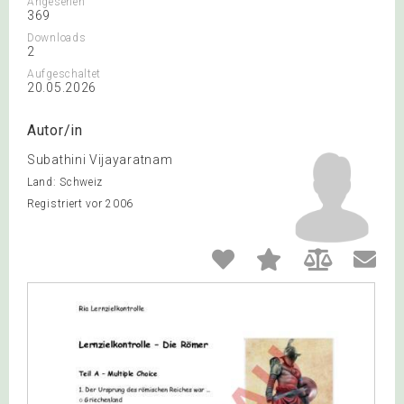
Angesehen
369
Downloads
2
Aufgeschaltet
20.05.2026
Autor/in
Subathini Vijayaratnam
Land: Schweiz
Registriert vor 2006