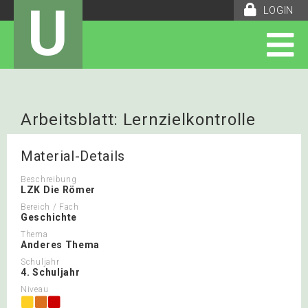
U
LOGIN
Arbeitsblatt: Lernzielkontrolle
Römer
Material-Details
Beschreibung
LZK Die Römer
Bereich / Fach
Geschichte
Thema
Anderes Thema
Schuljahr
4. Schuljahr
Niveau