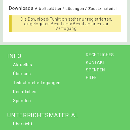
Downloads
Arbeitsblätter / Lösungen / Zusatzmaterial
Die Download-Funktion steht nur registrierten,
eingeloggten Benutzern/Benutzerinnen zur
Verfügung.
INFO
RECHTLICHES
KONTAKT
Aktuelles
SPENDEN
Über uns
HILFE
Teilnahmebedingungen
Rechtliches
Spenden
UNTERRICHTSMATERIAL
Übersicht