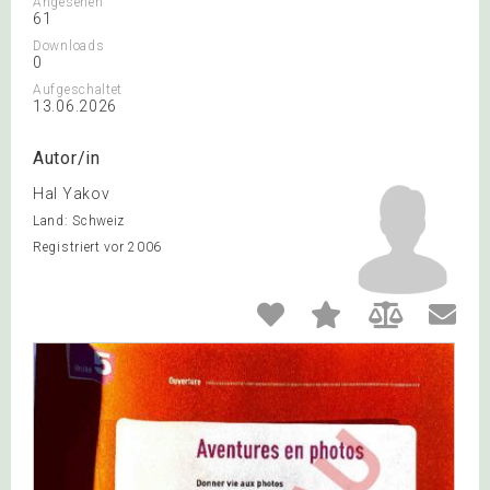
Angesehen
61
Downloads
0
Aufgeschaltet
13.06.2026
Autor/in
Hal Yakov
Land: Schweiz
Registriert vor 2006