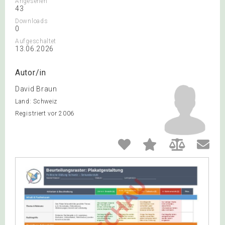
Angesehen
43
Downloads
0
Aufgeschaltet
13.06.2026
Autor/in
David Braun
Land: Schweiz
Registriert vor 2006