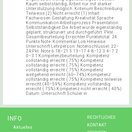
Kaum selbstständig; Arbeit nur mit starker
Unterstützung möglich. Kriterium Beschreibung
Teilweise (2) Nicht erreicht (1) Inhalt
Fachwissen Gestaltung Kreativität Sprache
Kommunikation Arbeitsprozess Präsentation
Selbstständigkeit Die Arbeit wurde eigenständig
geplant, strukturiert und durchgeführt. Pkte.
Gesamtbeurteilung Erreichter Punktetotal: 24
Punkte Note: Kommentar Lob Hinweise:
Unterschrift Lehrperson: Notenschlüssel: 22–
24 Pkt. Note 6 18–21 5 13–17 4 8–12 3 4–7 2
0–3 1 Kompetenzbeurteilung: Kompetenz
vollständig erreicht ( 75%) Kompetenz
vollständig erreicht ( 75%) Kompetenz
vollständig erreicht ( 75%) Kompetenz
weitgehend erreicht (60–74%) Kompetenz
vollständig erreicht ( 75%) Kompetenz teilweise
erreicht (40–59%) Kompetenz vollständig
erreicht ( 75%) Kompetenz nicht erreicht ( 40%)
Datum: Unterschrift Schüler:in:
INFO
RECHTLICHES
KONTAKT
Aktuelles