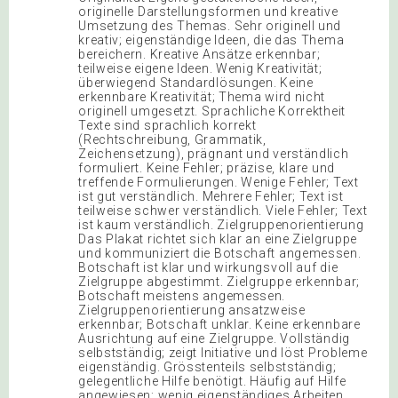
originelle Darstellungsformen und kreative
Umsetzung des Themas. Sehr originell und
kreativ; eigenständige Ideen, die das Thema
bereichern. Kreative Ansätze erkennbar;
teilweise eigene Ideen. Wenig Kreativität;
überwiegend Standardlösungen. Keine
erkennbare Kreativität; Thema wird nicht
originell umgesetzt. Sprachliche Korrektheit
Texte sind sprachlich korrekt
(Rechtschreibung, Grammatik,
Zeichensetzung), prägnant und verständlich
formuliert. Keine Fehler; präzise, klare und
treffende Formulierungen. Wenige Fehler; Text
ist gut verständlich. Mehrere Fehler; Text ist
teilweise schwer verständlich. Viele Fehler; Text
ist kaum verständlich. Zielgruppenorientierung
Das Plakat richtet sich klar an eine Zielgruppe
und kommuniziert die Botschaft angemessen.
Botschaft ist klar und wirkungsvoll auf die
Zielgruppe abgestimmt. Zielgruppe erkennbar;
Botschaft meistens angemessen.
Zielgruppenorientierung ansatzweise
erkennbar; Botschaft unklar. Keine erkennbare
Ausrichtung auf eine Zielgruppe. Vollständig
selbstständig; zeigt Initiative und löst Probleme
eigenständig. Grösstenteils selbstständig;
gelegentliche Hilfe benötigt. Häufig auf Hilfe
angewiesen; wenig eigenständiges Arbeiten.