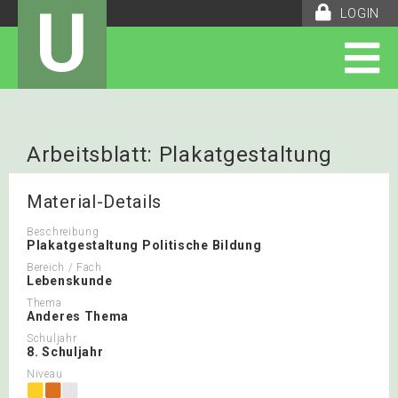
U
LOGIN
Arbeitsblatt: Plakatgestaltung
Politische Bildung
Material-Details
Beschreibung
Plakatgestaltung Politische Bildung
Bereich / Fach
Lebenskunde
Thema
Anderes Thema
Schuljahr
8. Schuljahr
Niveau