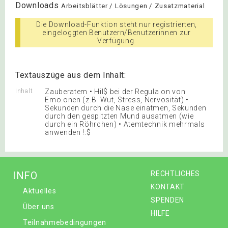
Downloads
Arbeitsblätter / Lösungen / Zusatzmaterial
Die Download-Funktion steht nur registrierten,
eingeloggten Benutzern/Benutzerinnen zur
Verfügung.
Textauszüge aus dem Inhalt:
Inhalt
Zauberatem • Hil$ bei der Regula.on von
Emo.onen (z.B. Wut, Stress, Nervosität) •
Sekunden durch die Nase einatmen, Sekunden
durch den gespitzten Mund ausatmen (wie
durch ein Röhrchen) • Atemtechnik mehrmals
anwenden !:$
INFO
RECHTLICHES
KONTAKT
Aktuelles
SPENDEN
Über uns
HILFE
Teilnahmebedingungen