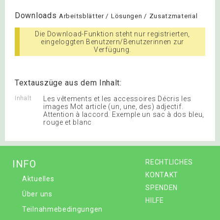
Downloads
Arbeitsblätter / Lösungen / Zusatzmaterial
Die Download-Funktion steht nur registrierten,
eingeloggten Benutzern/Benutzerinnen zur
Verfügung.
Textauszüge aus dem Inhalt:
Inhalt
Les vêtements et les accessoires Décris les
images Mot article (un, une, des) adjectif.
Attention à laccord. Exemple un sac à dos bleu,
rouge et blanc
INFO
RECHTLICHES
KONTAKT
Aktuelles
SPENDEN
Über uns
HILFE
Teilnahmebedingungen