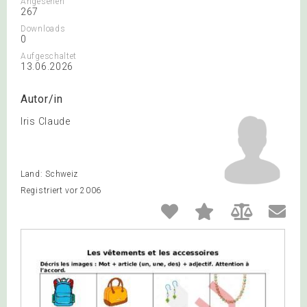
Angesehen
267
Downloads
0
Aufgeschaltet
13.06.2026
Autor/in
Iris Claude
Land: Schweiz
Registriert vor 2006