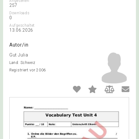
Angesehen
257
Downloads
0
Aufgeschaltet
13.06.2026
Autor/in
Gut Julia
Land: Schweiz
Registriert vor 2006