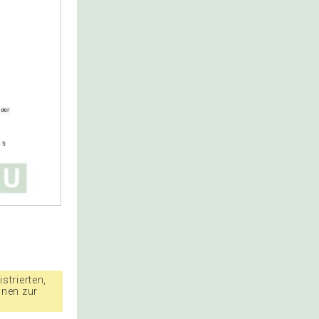
strierten,
nnen zur