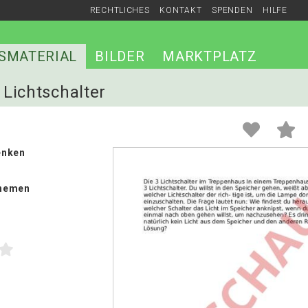
RECHTLICHES
KONTAKT
SPENDEN
HILFE
SMATERIAL
BILDER
MARKTPLATZ
3 Lichtschalter
enken
hemen