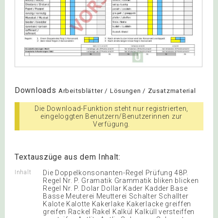
Downloads
Arbeitsblätter / Lösungen / Zusatzmaterial
Die Download-Funktion steht nur registrierten,
eingeloggten Benutzern/Benutzerinnen zur
Verfügung.
Textauszüge aus dem Inhalt:
Inhalt
Die Doppelkonsonanten-Regel Prüfung 48P.
Regel Nr. P. Gramatik Grammatik bliken blicken
Regel Nr. P. Dolar Dollar Kader Kadder Base
Basse Meuterei Meutterei Schalter Schallter
Kalote Kalotte Kakerlake Kakerlacke greiffen
greifen Rackel Rakel Kalkül Kalküll versteiffen