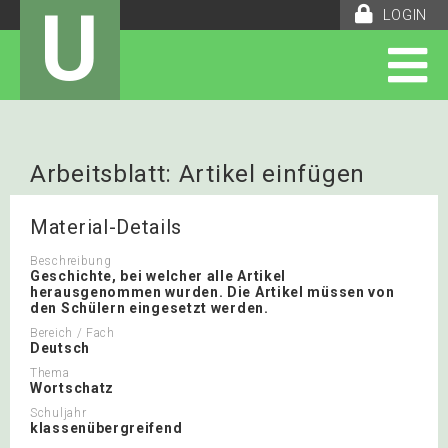
U
LOGIN
Arbeitsblatt: Artikel einfügen
Material-Details
Beschreibung
Geschichte, bei welcher alle Artikel
herausgenommen wurden. Die Artikel müssen von
den Schülern eingesetzt werden.
Bereich / Fach
Deutsch
Thema
Wortschatz
Schuljahr
klassenübergreifend