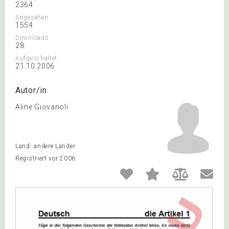
2364
Angesehen
1554
Downloads
28
Aufgeschaltet
21.10.2006
Autor/in
Aline Giovanoli
Land: andere Länder
Registriert vor 2006