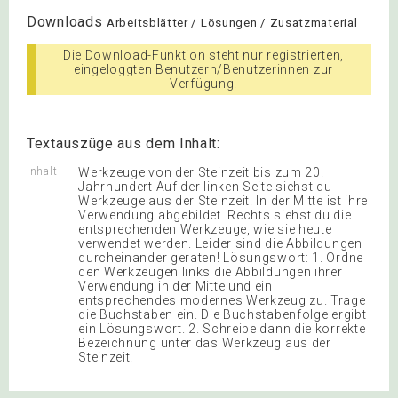
Downloads
Arbeitsblätter / Lösungen / Zusatzmaterial
Die Download-Funktion steht nur registrierten,
eingeloggten Benutzern/Benutzerinnen zur
Verfügung.
Textauszüge aus dem Inhalt:
Inhalt
Werkzeuge von der Steinzeit bis zum 20.
Jahrhundert Auf der linken Seite siehst du
Werkzeuge aus der Steinzeit. In der Mitte ist ihre
Verwendung abgebildet. Rechts siehst du die
entsprechenden Werkzeuge, wie sie heute
verwendet werden. Leider sind die Abbildungen
durcheinander geraten! Lösungswort: 1. Ordne
den Werkzeugen links die Abbildungen ihrer
Verwendung in der Mitte und ein
entsprechendes modernes Werkzeug zu. Trage
die Buchstaben ein. Die Buchstabenfolge ergibt
ein Lösungswort. 2. Schreibe dann die korrekte
Bezeichnung unter das Werkzeug aus der
Steinzeit.