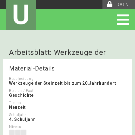
U
LOGIN
Arbeitsblatt: Werkzeuge der
Steinzeit
Material-Details
Beschreibung
Werkzeuge der Steinzeit bis zum 20.Jahrhundert
Bereich / Fach
Geschichte
Thema
Neuzeit
Schuljahr
4. Schuljahr
Niveau