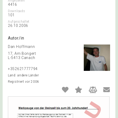
Angesehen
4416
Downloads
101
Aufgeschaltet
26.10.2006
Autor/in
Dan Hoffmann
17, Am Bongert
L-5413 Canach
+352621777794
Land: andere Länder
Registriert vor 2006