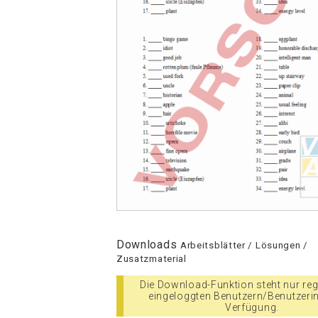
Downloads
Arbeitsblätter / Lösungen /
Zusatzmaterial
Die Download-Funktion steht nur regi
eingeloggten Benutzern/Benutzeri
Verfügung.