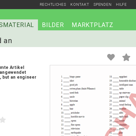
RECHTLICHES
KONTAKT
SPENDEN
HILFE
SMATERIAL
BILDER
MARKTPLATZ
d an
mte Artikel
 angewendet
, but an engineer