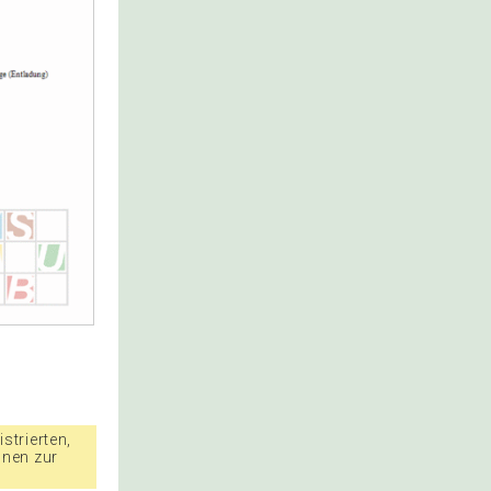
strierten,
nnen zur