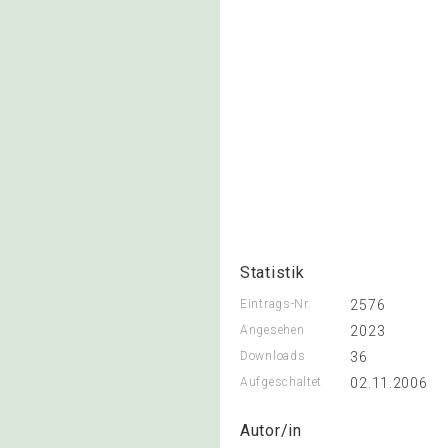
Statistik
Eintrags-Nr.
2576
Angesehen
2023
Downloads
36
Aufgeschaltet
02.11.2006
Autor/in