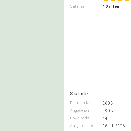
Seitenzahl
1 Seiten
Statistik
Eintrags-Nr.
2698
Angesehen
3908
Downloads
44
Aufgeschaltet
08.11.2006