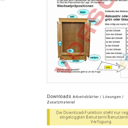
Downloads
Arbeitsblätter / Lösungen /
Zusatzmaterial
Die Download-Funktion steht nur regi
eingeloggten Benutzern/Benutzeri
Verfügung.