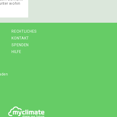
unter wohin
RECHTLICHES
KONTAKT
SPENDEN
HILFE
laden