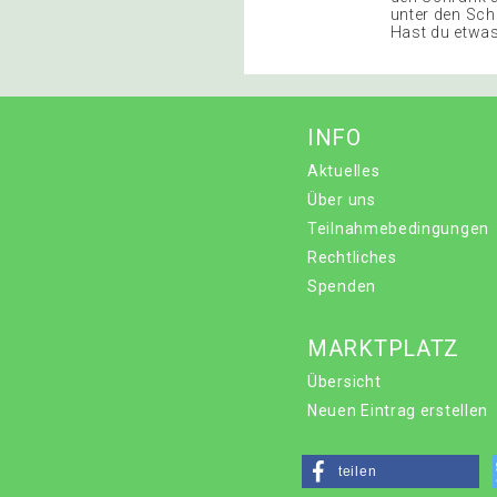
unter den Sc
Hast du etwas
INFO
Aktuelles
Über uns
Teilnahmebedingungen
Rechtliches
Spenden
MARKTPLATZ
Übersicht
Neuen Eintrag erstellen
teilen