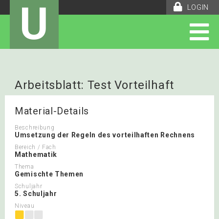
U
LOGIN
Arbeitsblatt: Test Vorteilhaft
rechnen
Material-Details
Beschreibung
Umsetzung der Regeln des vorteilhaften Rechnens
Bereich / Fach
Mathematik
Thema
Gemischte Themen
Schuljahr
5. Schuljahr
Niveau