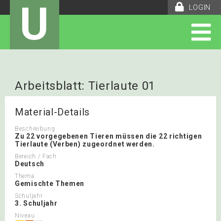
U
LOGIN
Arbeitsblatt: Tierlaute 01
Material-Details
Beschreibung
Zu 22 vorgegebenen Tieren müssen die 22 richtigen
Tierlaute (Verben) zugeordnet werden.
Bereich / Fach
Deutsch
Thema
Gemischte Themen
Schuljahr
3. Schuljahr
Niveau