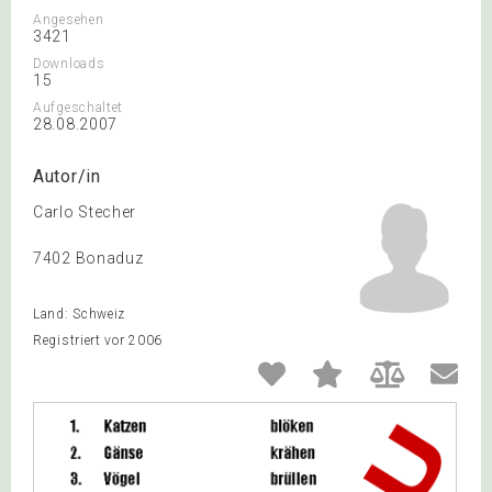
Angesehen
3421
Downloads
15
Aufgeschaltet
28.08.2007
Autor/in
Carlo Stecher
7402 Bonaduz
Land: Schweiz
Registriert vor 2006