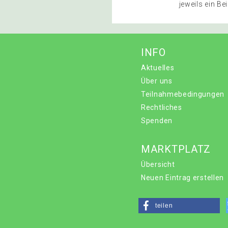
jeweils ein B
INFO
Aktuelles
Über uns
Teilnahmebedingungen
Rechtliches
Spenden
MARKTPLATZ
Übersicht
Neuen Eintrag erstellen
teilen