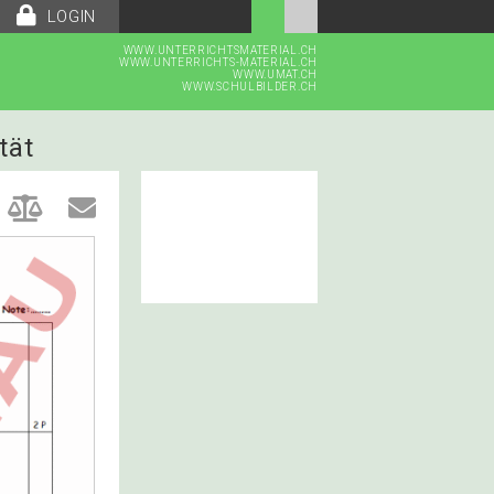
LOGIN
WWW.UNTERRICHTSMATERIAL.CH
WWW.UNTERRICHTS-MATERIAL.CH
WWW.UMAT.CH
WWW.SCHULBILDER.CH
tät