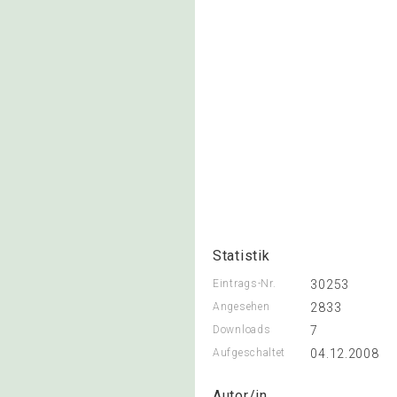
Statistik
Eintrags-Nr.
30253
Angesehen
2833
Downloads
7
Aufgeschaltet
04.12.2008
Autor/in