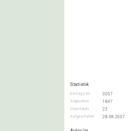
Statistik
Eintrags-Nr.
3057
Angesehen
1847
Downloads
23
Aufgeschaltet
28.08.2007
Autor/in