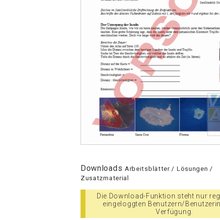
Downloads
Arbeitsblätter / Lösungen /
Zusatzmaterial
Die Download-Funktion steht nur regi
eingeloggten Benutzern/Benutzeri
Verfügung.