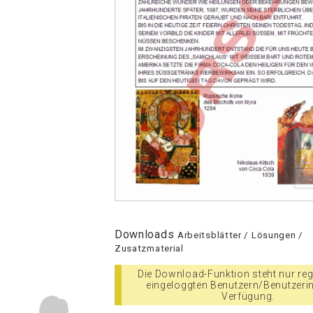
Downloads
Arbeitsblätter / Lösungen /
Zusatzmaterial
Die Download-Funktion steht nur regi
eingeloggten Benutzern/Benutzeri
Verfügung.