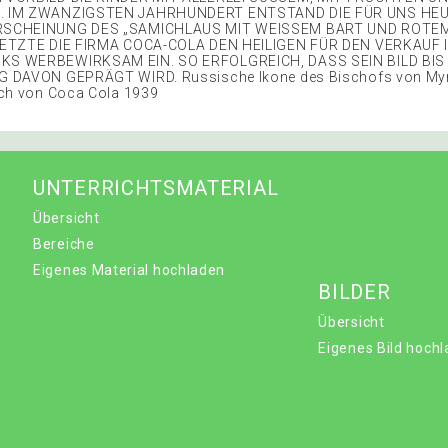
 IM ZWANZIGSTEN JAHRHUNDERT ENTSTAND DIE FÜR UNS HE
SCHEINUNG DES „SAMICHLAUS MIT WEISSEM BART UND ROTE
SETZTE DIE FIRMA COCA-COLA DEN HEILIGEN FÜR DEN VERKAUF 
S WERBEWIRKSAM EIN. SO ERFOLGREICH, DASS SEIN BILD BIS
 DAVON GEPRÄGT WIRD. Russische Ikone des Bischofs von My
sch von Coca Cola 1939
UNTERRICHTSMATERIAL
Übersicht
Bereiche
Eigenes Material hochladen
BILDER
Übersicht
Eigenes Bild hoch