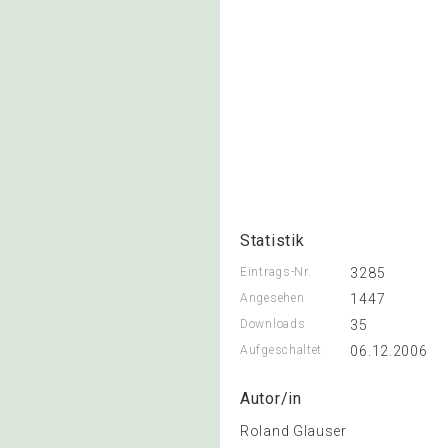
Statistik
Eintrags-Nr.
3285
Angesehen
1447
Downloads
35
Aufgeschaltet
06.12.2006
Autor/in
Roland Glauser