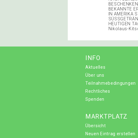
BESCHENKEN.
BEKANNTE ER
IN AMERIKA 
SÜSSGETRÄNK
HEUTIGEN TAG
Nikolaus-Kit
INFO
Aktuelles
Über uns
Teilnahmebedingungen
Rechtliches
Spenden
MARKTPLATZ
Übersicht
Neuen Eintrag erstellen