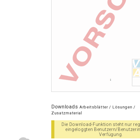
Downloads
Arbeitsblätter / Lösungen /
Zusatzmaterial
Die Download-Funktion steht nur regi
eingeloggten Benutzern/Benutzeri
Verfügung.