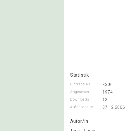
Statistik
Eintrags-Nr.
3300
Angesehen
1974
Downloads
13
Aufgeschaltet
07.12.2006
Autor/in
Tanja Piringer