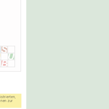
strierten,
nnen zur