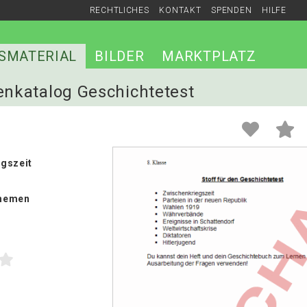
RECHTLICHES
KONTAKT
SPENDEN
HILFE
SMATERIAL
BILDER
MARKTPLATZ
genkatalog Geschichtetest
gszeit
hemen