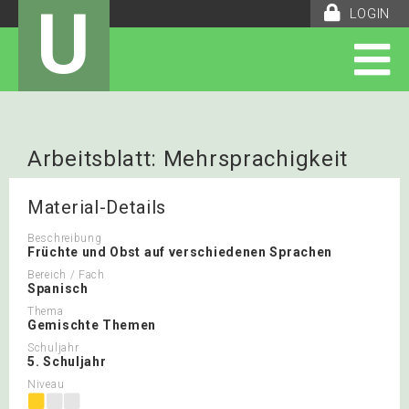
U
LOGIN
Arbeitsblatt: Mehrsprachigkeit
Material-Details
Beschreibung
Früchte und Obst auf verschiedenen Sprachen
Bereich / Fach
Spanisch
Thema
Gemischte Themen
Schuljahr
5. Schuljahr
Niveau