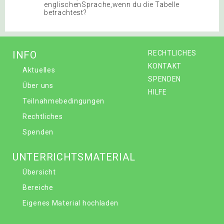
englischenSprache,wenn du die Tabelle
betrachtest?
INFO
RECHTLICHES
KONTAKT
Aktuelles
SPENDEN
Über uns
HILFE
Teilnahmebedingungen
Rechtliches
Spenden
UNTERRICHTSMATERIAL
Übersicht
Bereiche
Eigenes Material hochladen