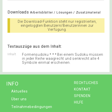
Downloads
Arbeitsblätter / Lösungen / Zusatzmaterial
Die Download-Funktion steht nur registrierten,
eingeloggten Benutzern/Benutzerinnen zur
Verfügung.
Textauszüge aus dem Inhalt:
Inhalt
Formensudoku ª ª ª Bei einem Sudoku müssen
in jeder Reihe waagrecht und senkrecht alle 4
Symbole einmal erscheinen.
INFO
RECHTLICHES
KONTAKT
Aktuelles
SPENDEN
Über uns
HILFE
Teilnahmebedingungen