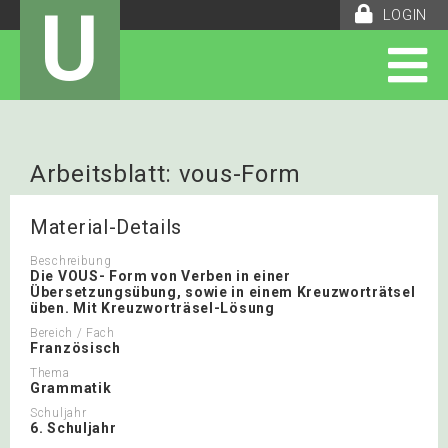
U
LOGIN
Arbeitsblatt: vous-Form
Material-Details
Beschreibung
Die VOUS- Form von Verben in einer
Übersetzungsübung, sowie in einem Kreuzworträtsel
üben. Mit Kreuzworträsel-Lösung
Bereich / Fach
Französisch
Thema
Grammatik
Schuljahr
6. Schuljahr